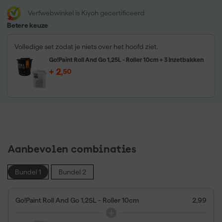
Verfwebwinkel is Kiyoh gecertificeerd
Betere keuze
Volledige set zodat je niets over het hoofd ziet.
Go!Paint Roll And Go 1,25L - Roller 10cm + 3 Inzetbakken
+
2
,
50
Aanbevolen combinaties
Bundel 1
Bundel 2
Go!Paint Roll And Go 1,25L - Roller 10cm
2,99