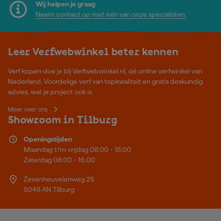
Wij helpen je graag
Neem contact op met één van onze specialisten.
Leer Verfwebwinkel beter kennen
Verf kopen doe je bij Verfwebwinkel.nl, dé online verfwinkel van
Nederland. Voordelige verf van topkwaliteit en gratis deskundig
advies, wat je project ook is.
Meer over ons
Showroom in Tilburg
Openingstijden
Maandag t/m vrijdag 08:00 - 18:00
Zaterdag 08:00 - 16:00
Zevenheuvelenweg 25
5048 AN Tilburg