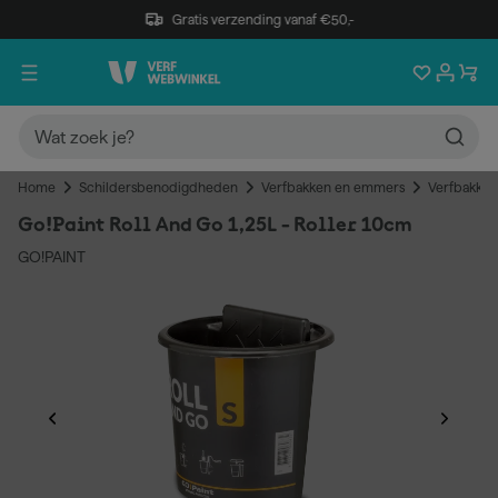
Gratis verzending vanaf €50,-
Home
Schildersbenodigdheden
Verfbakken en emmers
Verfbakken
Go!Paint Roll And Go 1,25L - Roller 10cm
GO!PAINT