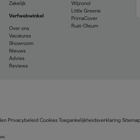
Zakelijk
Wijzonol
Little Greene
Verfwebwinkel
PrimaCover
Rust-Oleum
Over ons
Vacatures
Showroom
Nieuws
Advies
Reviews
den
Privacybeleid
Cookies
Toegankelijkheidsverklaring
Sitema
ews