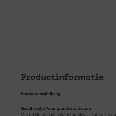
Productinformatie
Productomschrijving
Goudhaantje Patentpuntkwast Futura
Met de Goudhaantje Patentpuntkwast Futura kies je 