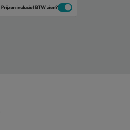
Prijzen inclusief BTW zien?
p