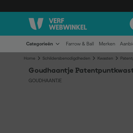
Categorieën
Farrow & Ball
Merken
Aanbi
Home
Schildersbenodigdheden
Kwasten
Patent
Goudhaantje Patentpuntkwast
GOUDHAANTJE