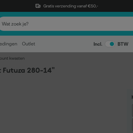
Gratis verzending vanaf €50,-
edingen
Outlet
Incl.
BTW
punt kwasten
 Futura 280-14"