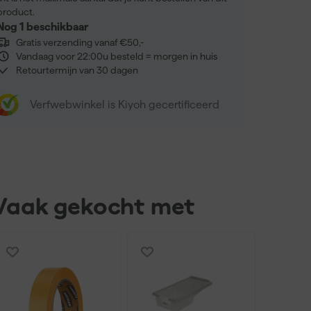
product.
Nog 1 beschikbaar
Gratis verzending vanaf €50,-
Vandaag voor 22:00u besteld = morgen in huis
Retourtermijn van 30 dagen
Verfwebwinkel is Kiyoh gecertificeerd
Vaak gekocht met