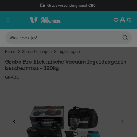
Gratis verzending vanaf €50,-
Home
Gereedschappen
Tegeldragers
Grabo Pro Elektrische Vacuüm Tegeldrager in
beschermtas - 120kg
GRABO