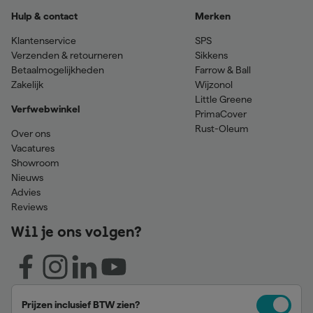
Hulp & contact
Merken
Klantenservice
SPS
Verzenden & retourneren
Sikkens
Betaalmogelijkheden
Farrow & Ball
Zakelijk
Wijzonol
Little Greene
Verfwebwinkel
PrimaCover
Rust-Oleum
Over ons
Vacatures
Showroom
Nieuws
Advies
Reviews
Wil je ons volgen?
Prijzen inclusief BTW zien?