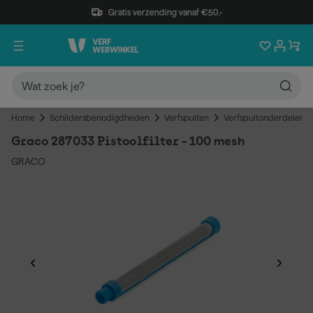
Gratis verzending vanaf €50,-
Home
Schildersbenodigdheden
Verfspuiten
Verfspuitonderdelen
Graco 287033 Pistoolfilter - 100 mesh
GRACO