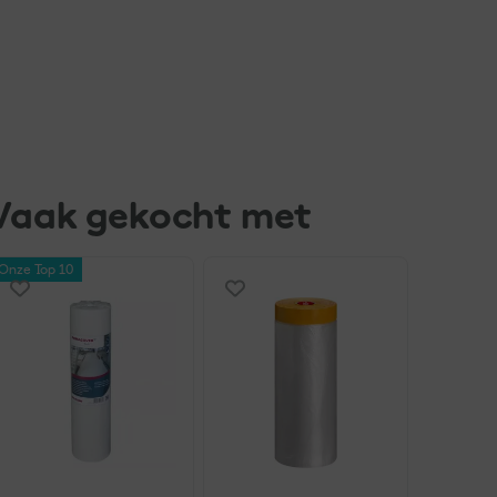
Vaak gekocht met
Onze Top 10