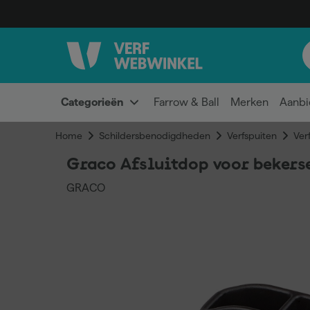
Categorieën
Farrow & Ball
Merken
Aanbi
Home
Schildersbenodigdheden
Verfspuiten
Ver
Graco Afsluitdop voor bekers
GRACO