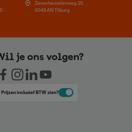
Zevenheuvelenweg 25
0 -
5048 AN Tilburg
Wil je ons volgen?
Prijzen inclusief BTW zien?