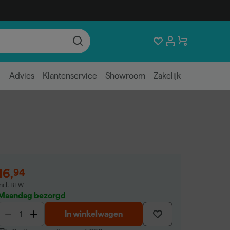
Advies
Klantenservice
Showroom
Zakelijk
16
,
94
incl. BTW
Maandag bezorgd
In winkelwagen