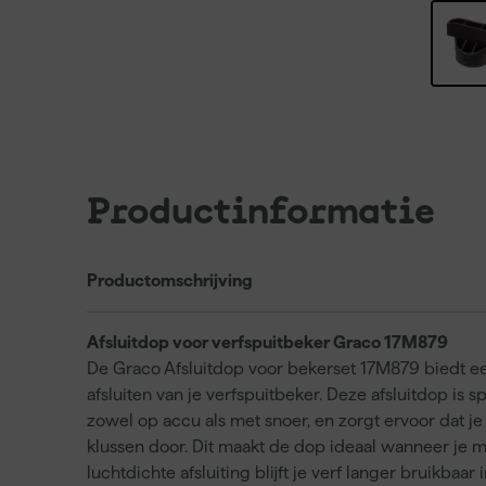
Productinformatie
Productomschrijving
Afsluitdop voor verfspuitbeker Graco 17M879
De Graco Afsluitdop voor bekerset 17M879 biedt een
afsluiten van je verfspuitbeker. Deze afsluitdop i
zowel op accu als met snoer, en zorgt ervoor dat j
klussen door. Dit maakt de dop ideaal wanneer je me
luchtdichte afsluiting blijft je verf langer bruikbaar