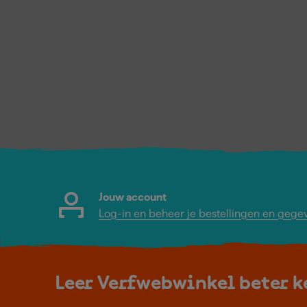
Jouw account
Log-in en beheer je bestellingen en gege
Leer Verfwebwinkel beter 