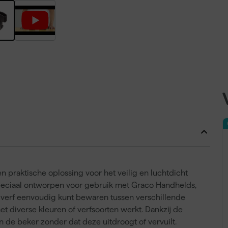
 praktische oplossing voor het veilig en luchtdicht
s speciaal ontworpen voor gebruik met Graco Handhelds,
e verf eenvoudig kunt bewaren tussen verschillende
t diverse kleuren of verfsoorten werkt. Dankzij de
 in de beker zonder dat deze uitdroogt of vervuilt.