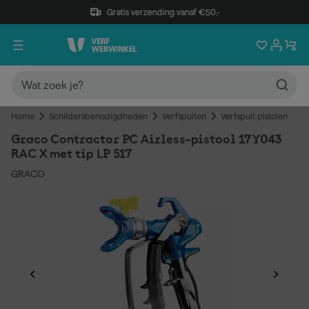
Gratis verzending vanaf €50,-
Home
Schildersbenodigdheden
Verfspuiten
Verfspuit pistolen
Graco Contractor PC Airless-pistool 17Y043
RAC X met tip LP 517
GRACO