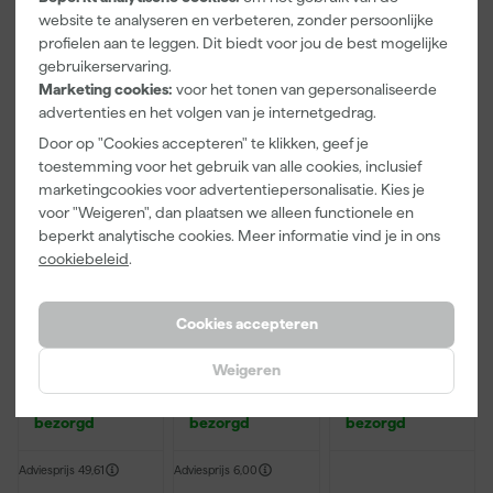
website te analyseren en verbeteren, zonder persoonlijke
35
,
9
,
65
,
99
07
86
profielen aan te leggen. Dit biedt voor jou de best mogelijke
incl. BTW
incl. BTW
incl. BTW
gebruikerservaring.
Marketing cookies:
voor het tonen van gepersonaliseerde
advertenties en het volgen van je internetgedrag.
Door op "Cookies accepteren" te klikken, geef je
toestemming voor het gebruik van alle cookies, inclusief
marketingcookies voor advertentiepersonalisatie. Kies je
voor "Weigeren", dan plaatsen we alleen functionele en
beperkt analytische cookies. Meer informatie vind je in ons
cookiebeleid
.
Cookies accepteren
Graco Pump
Paintura
Anza PRO
Armor
Lucamax
Schildershand
vloeibare
Washi tape -
schoen - maat
Weigeren
bescherming
50mx24mm
8 (M)
Morgen
Morgen
Morgen
- 0,95L
bezorgd
bezorgd
bezorgd
Adviesprijs
49,61
Adviesprijs
6,00