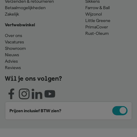
Verzenden & retourneren
Sikkens
Betaalmogelijkheden
Farrow & Ball
Zakelijk
Wijzonol
Little Greene
Verfwebwinkel
PrimaCover
Rust-Oleum
Over ons
Vacatures
Showroom
Nieuws
Advies
Reviews
Wil je ons volgen?
Prijzen inclusief BTW zien?