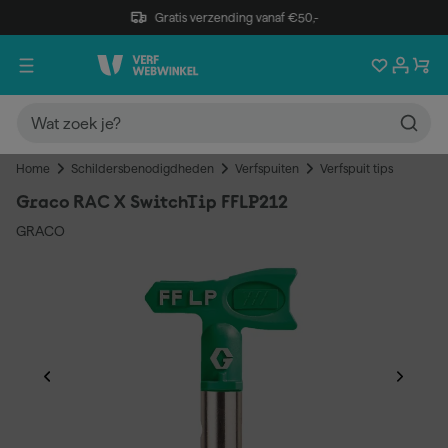
Gratis verzending vanaf €50,-
Home
Schildersbenodigdheden
Verfspuiten
Verfspuit tips
Graco RAC X SwitchTip FFLP212
GRACO