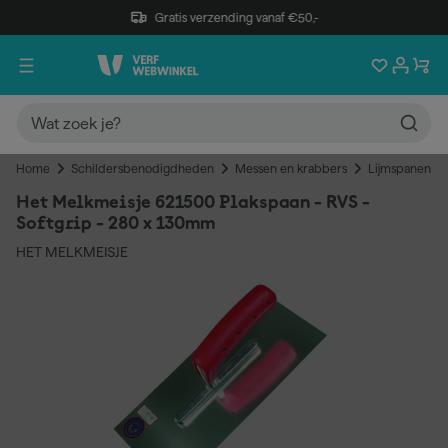
Gratis verzending vanaf €50,-
Home
Schildersbenodigdheden
Messen en krabbers
Lijmspanen
Het Melkmeisje 621500 Plakspaan - RVS -
Softgrip - 280 x 130mm
HET MELKMEISJE