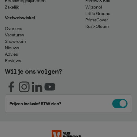
Betaalmogelijkheden
Farrow & Ball
Zakelijk
Wijzonol
Little Greene
Verfwebwinkel
PrimaCover
Rust-Oleum
Over ons
Vacatures
Showroom
Nieuws
Advies
Reviews
Wil je ons volgen?
Prijzen inclusief BTW zien?