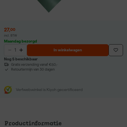
27
,
00
incl. BTW
Maandag bezorgd
In winkelwagen
Nog 5 beschikbaar
Gratis verzending vanaf €50,-
Retourtermijn van 30 dagen
Verfwebwinkel is Kiyoh gecertificeerd
Productinformatie