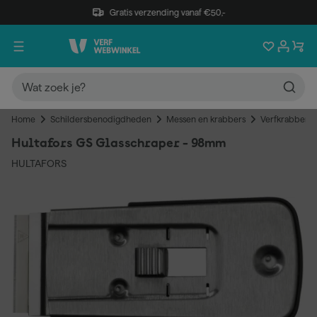
Gratis verzending vanaf €50,-
Home
Schildersbenodigdheden
Messen en krabbers
Verfkrabbers
Hultafors GS Glasschraper - 98mm
HULTAFORS