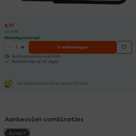
4
,
33
incl. BTW
Maandag bezorgd
In winkelwagen
Gratis verzending vanaf €50,-
Retourtermijn van 30 dagen
Verfwebwinkel is Kiyoh gecertificeerd
Aanbevolen combinaties
Bundel 1