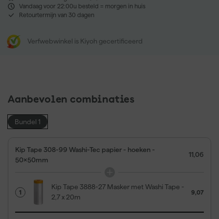
Vandaag voor 22:00u besteld = morgen in huis
Retourtermijn van 30 dagen
Verfwebwinkel is Kiyoh gecertificeerd
Aanbevolen combinaties
Bundel 1
Kip Tape 308-99 Washi-Tec papier - hoeken -
11,06
50x50mm
Kip Tape 3888-27 Masker met Washi Tape -
1
9,07
2,7 x 20m