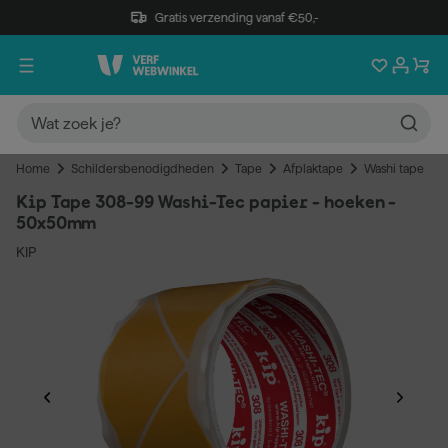
Gratis verzending vanaf €50,-
Home
Schildersbenodigdheden
Tape
Afplaktape
Washi tape
Kip Tape 308-99 Washi-Tec papier - hoeken -
50x50mm
KIP