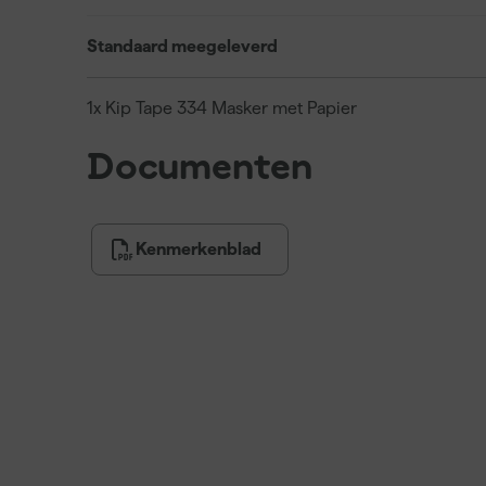
Standaard meegeleverd
1x Kip Tape 334 Masker met Papier
Documenten
Kenmerkenblad