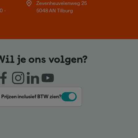
Zevenheuvelenweg 25
0 -
5048 AN Tilburg
Wil je ons volgen?
Prijzen inclusief BTW zien?