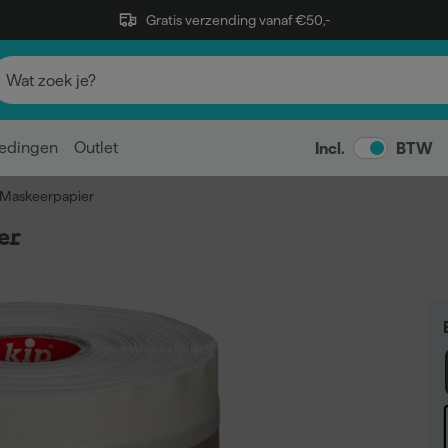
Gratis verzending vanaf €50,-
edingen
Outlet
Incl.
BTW
Maskeerpapier
er