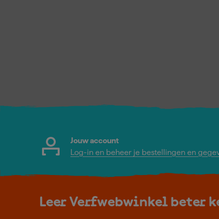
Jouw account
Log-in en beheer je bestellingen en gege
Leer Verfwebwinkel beter 