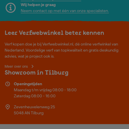
Wij helpen je graag
Neem contact op met één van onze specialisten.
Leer Verfwebwinkel beter kennen
Verf kopen doe je bij Verfwebwinkel.nl, dé online verfwinkel van
Nederland. Voordelige verf van topkwaliteit en gratis deskundig
advies, wat je project ook is.
Meer over ons
Showroom in Tilburg
Openingstijden
Maandag t/m vrijdag 08:00 - 18:00
Zaterdag 08:00 - 16:00
Zevenheuvelenweg 25
5048 AN Tilburg