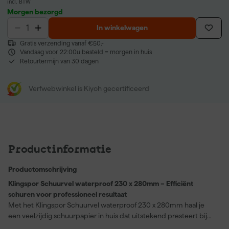
incl. BTW
Morgen bezorgd
In winkelwagen
Gratis verzending vanaf €50,-
Vandaag voor 22:00u besteld = morgen in huis
Retourtermijn van 30 dagen
Verfwebwinkel is Kiyoh gecertificeerd
Productinformatie
Productomschrijving
Klingspor Schuurvel waterproof 230 x 280mm – Efficiënt
schuren voor professioneel resultaat
Met het Klingspor Schuurvel waterproof 230 x 280mm haal je
een veelzijdig schuurpapier in huis dat uitstekend presteert bij
zowel autoreparaties als schilderwerken. Dit schuurvel is speciaal