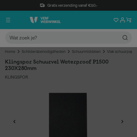
Gratis verzending vanaf €50,-
Home
Schildersbenodigdheden
Schuurmiddelen
Vlak schuurpapie
Klingspor Schuurvel Waterproof P1500
230X280mm
KLINGSPOR