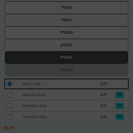
P600
P800
P1000
p1200
P1500
P2000
Vanaf 1 stuk
0.79
Vanaf 50 stuks
0.77
3
%
Vanaf 100 stuks
0.77
3
%
Vanaf 150 stuks
0.76
4
%
0
,
79