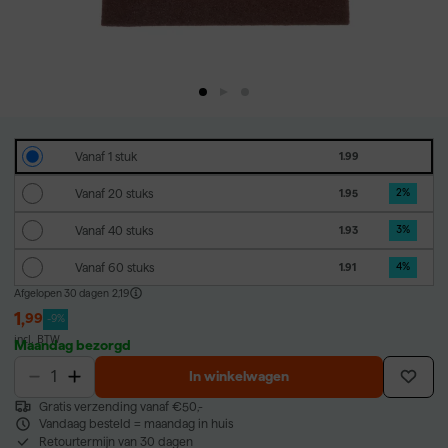
Vanaf 1 stuk
1.99
Vanaf 20 stuks
1.95
2
%
Vanaf 40 stuks
1.93
3
%
Vanaf 60 stuks
1.91
4
%
Afgelopen 30 dagen
2,19
1
,
99
-9%
incl. BTW
Maandag bezorgd
In winkelwagen
Gratis verzending vanaf €50,-
Vandaag besteld = maandag in huis
Retourtermijn van 30 dagen