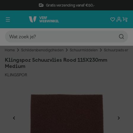
Gratis verzending vanaf €50,-
Home
Schildersbenodigdheden
Schuurmiddelen
Schuurpads en s
Klingspor Schuurvlies Rood 115X230mm
Medium
KLINGSPOR