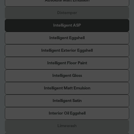
Absolute Matt Emulsion
Distemper
Intelligent ASP
Intelligent Eggshell
Intelligent Exterior Eggshell
Intelligent Floor Paint
Intelligent Gloss
Intelligent Matt Emulsion
Intelligent Satin
Interior Oil Eggshell
Limewash