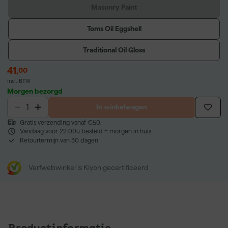
Masonry Paint
Toms Oil Eggshell
Traditional Oil Gloss
41
,
00
incl. BTW
Morgen bezorgd
In winkelwagen
Gratis verzending vanaf €50,-
Vandaag voor 22:00u besteld = morgen in huis
Retourtermijn van 30 dagen
Verfwebwinkel is Kiyoh gecertificeerd