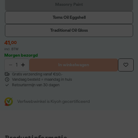
Masonry Paint
Toms Oil Eggshell
Traditional Oil Gloss
41
,
00
incl. BTW
Morgen bezorgd
In winkelwagen
Gratis verzending vanaf €50,-
Vandaag besteld = maandag in huis
Retourtermijn van 30 dagen
Verfwebwinkel is Kiyoh gecertificeerd