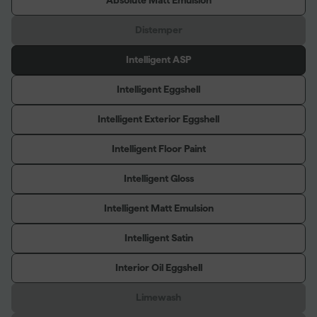
Absolute Matt Emulsion
Distemper
Intelligent ASP
Intelligent Eggshell
Intelligent Exterior Eggshell
Intelligent Floor Paint
Intelligent Gloss
Intelligent Matt Emulsion
Intelligent Satin
Interior Oil Eggshell
Limewash