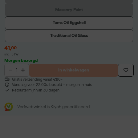
Masonry Paint
Toms Oil Eggshell
Traditional Oil Gloss
41
,
00
incl. BTW
Morgen bezorgd
In winkelwagen
Gratis verzending vanaf €50,-
Vandaag voor 22:00u besteld = morgen in huis
Retourtermijn van 30 dagen
Verfwebwinkel is Kiyoh gecertificeerd