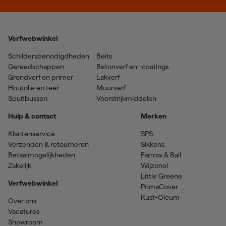
Verfwebwinkel
Schildersbenodigdheden
Beits
Gereedschappen
Betonverf en -coatings
Grondverf en primer
Lakverf
Houtolie en teer
Muurverf
Spuitbussen
Voorstrijkmiddelen
Hulp & contact
Merken
Klantenservice
SPS
Verzenden & retourneren
Sikkens
Betaalmogelijkheden
Farrow & Ball
Zakelijk
Wijzonol
Little Greene
Verfwebwinkel
PrimaCover
Rust-Oleum
Over ons
Vacatures
Showroom