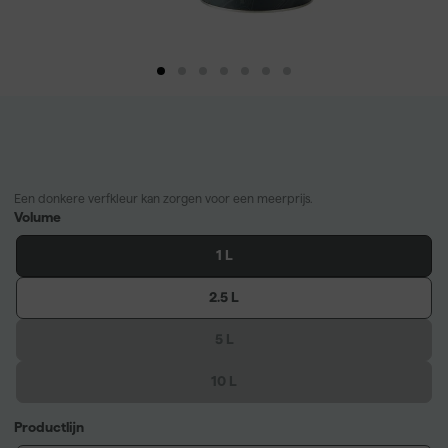
Een donkere verfkleur kan zorgen voor een meerprijs.
Volume
1 L
2.5 L
5 L
10 L
Productlijn