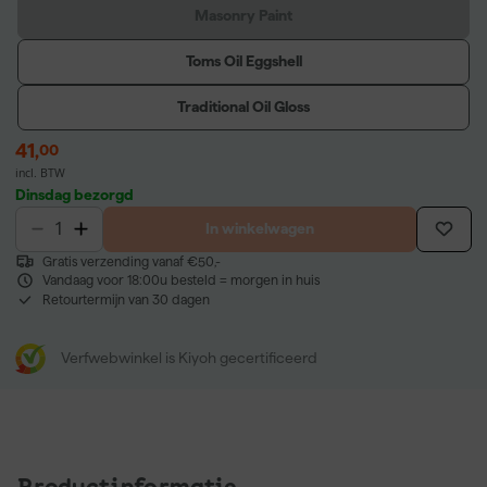
Masonry Paint
Toms Oil Eggshell
Traditional Oil Gloss
41
,
00
incl. BTW
Dinsdag bezorgd
In winkelwagen
Gratis verzending vanaf €50,-
Vandaag voor 18:00u besteld = morgen in huis
Retourtermijn van 30 dagen
Verfwebwinkel is Kiyoh gecertificeerd