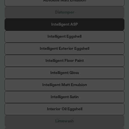
Absolute Matt Emulsion
Distemper
Intelligent ASP
Intelligent Eggshell
Intelligent Exterior Eggshell
Intelligent Floor Paint
Intelligent Gloss
Intelligent Matt Emulsion
Intelligent Satin
Interior Oil Eggshell
Limewash