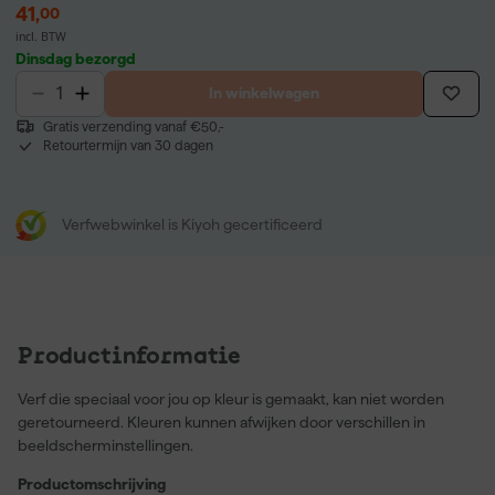
41
,
00
incl. BTW
Dinsdag bezorgd
In winkelwagen
Gratis verzending vanaf €50,-
Retourtermijn van 30 dagen
Verfwebwinkel is Kiyoh gecertificeerd
Productinformatie
Verf die speciaal voor jou op kleur is gemaakt, kan niet worden
geretourneerd. Kleuren kunnen afwijken door verschillen in
beeldscherminstellingen.
Productomschrijving