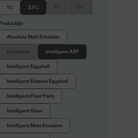
1 L
2.5 L
5 L
10 L
Productlijn
Absolute Matt Emulsion
Distemper
Intelligent ASP
Intelligent Eggshell
Intelligent Exterior Eggshell
Intelligent Floor Paint
Intelligent Gloss
Intelligent Matt Emulsion