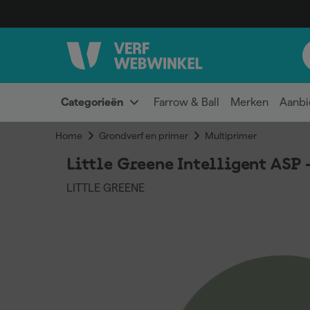
Categorieën
Farrow & Ball
Merken
Aanbi
Home
Grondverf en primer
Multiprimer
Little Greene Intelligent ASP 
LITTLE GREENE