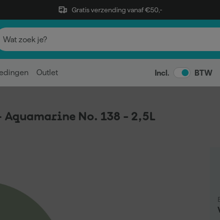
Gratis verzending vanaf €50,-
edingen
Outlet
Incl.
BTW
- Aquamarine No. 138 - 2,5L