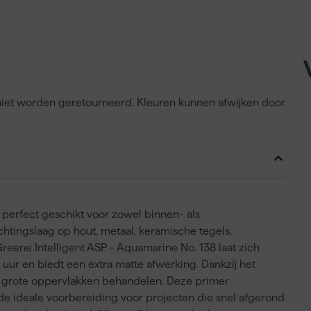
n niet worden geretourneerd. Kleuren kunnen afwijken door
perfect geschikt voor zowel binnen- als
htingslaag op hout, metaal, keramische tegels,
reene Intelligent ASP - Aquamarine No. 138 laat zich
uur en biedt een extra matte afwerking. Dankzij het
ënt grote oppervlakken behandelen. Deze primer
 de ideale voorbereiding voor projecten die snel afgerond