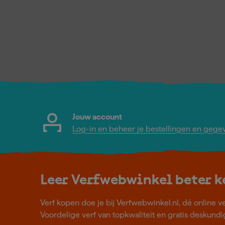
Jouw account
Log-in en beheer je bestellingen en gege
Leer Verfwebwinkel beter 
Verf kopen doe je bij Verfwebwinkel.nl, dé online v
Voordelige verf van topkwaliteit en gratis deskundig