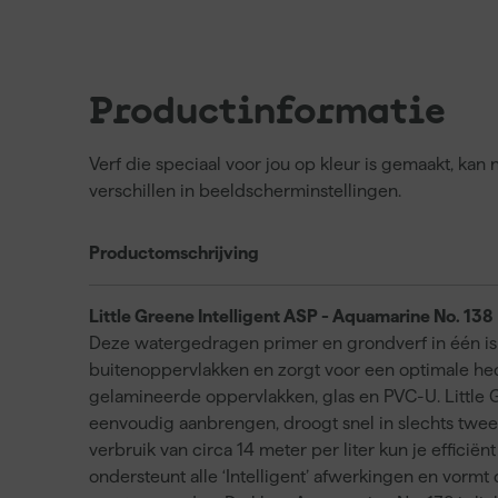
Productinformatie
Verf die speciaal voor jou op kleur is gemaakt, ka
verschillen in beeldscherminstellingen.
Productomschrijving
Little Greene Intelligent ASP - Aquamarine No. 138
Deze watergedragen primer en grondverf in één is 
buitenoppervlakken en zorgt voor een optimale hec
gelamineerde oppervlakken, glas en PVC-U. Little G
eenvoudig aanbrengen, droogt snel in slechts twee 
verbruik van circa 14 meter per liter kun je effici
ondersteunt alle ‘Intelligent’ afwerkingen en vormt