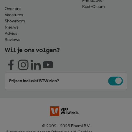
PrimaCover
Rust-Oleum
Over ons
Vacatures
Showroom
Nieuws
Advies
Reviews
Wil je ons volgen?
Prijzen inclusief BTW zien?
© 2009 - 2026 Fixami B.V.
Algemene voorwaarden
Privacybeleid
Cookies