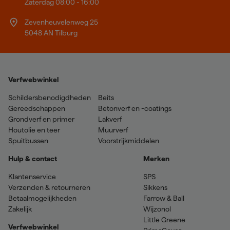
Zaterdag 08:00 - 16:00
Zevenheuvelenweg 25
5048 AN Tilburg
Verfwebwinkel
Schildersbenodigdheden
Beits
Gereedschappen
Betonverf en -coatings
Grondverf en primer
Lakverf
Houtolie en teer
Muurverf
Spuitbussen
Voorstrijkmiddelen
Hulp & contact
Merken
Klantenservice
SPS
Verzenden & retourneren
Sikkens
Betaalmogelijkheden
Farrow & Ball
Zakelijk
Wijzonol
Little Greene
Verfwebwinkel