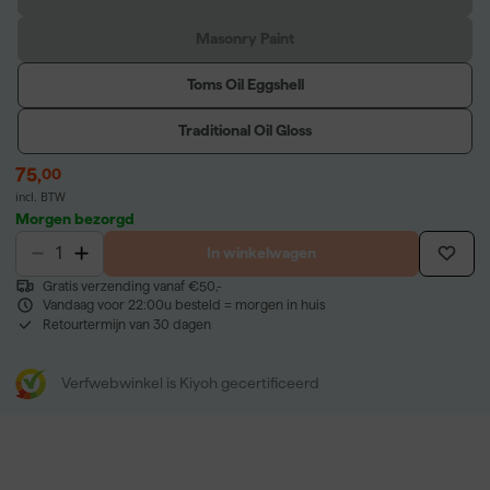
Masonry Paint
Toms Oil Eggshell
Traditional Oil Gloss
75
,
00
incl. BTW
Morgen bezorgd
In winkelwagen
Gratis verzending vanaf €50,-
Vandaag voor 22:00u besteld = morgen in huis
Retourtermijn van 30 dagen
Verfwebwinkel is Kiyoh gecertificeerd