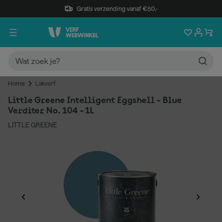
Gratis verzending vanaf €50,-
Home
Lakverf
Little Greene Intelligent Eggshell - Blue
Verditer No. 104 - 1L
LITTLE GREENE