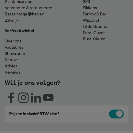
Klantenservice
SPS
Verzenden & retourneren
Sikkens
Betaalmogelijkheden
Farrow & Ball
Zakelijk
Wijzonol
Little Greene
Verfwebwinkel
PrimaCover
Rust-Oleum
Over ons
Vacatures
Showroom
Nieuws
Advies
Reviews
Wil je ons volgen?
Prijzen inclusief BTW zien?