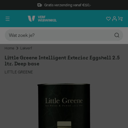
Gratis verzending vanaf €50,-
Home
Lakverf
Little Greene Intelligent Exterior Eggshell 2.5
ltr. Deep base
LITTLE GREENE