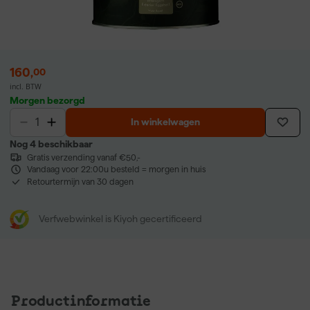
160
,
00
incl. BTW
Morgen bezorgd
In winkelwagen
Nog 4 beschikbaar
Gratis verzending vanaf €50,-
Vandaag voor 22:00u besteld = morgen in huis
Retourtermijn van 30 dagen
Verfwebwinkel is Kiyoh gecertificeerd
Productinformatie