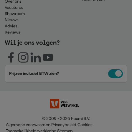
Over ons
Vacatures
Showroom
Nieuws
Advies
Reviews
Wil je ons volgen?
Prijzen inclusief BTW zien?
© 2009 - 2026 Fixami B.V.
Algemene voorwaarden
Privacybeleid
Cookies
Toegankelijkheidsverklaring
Sitemap