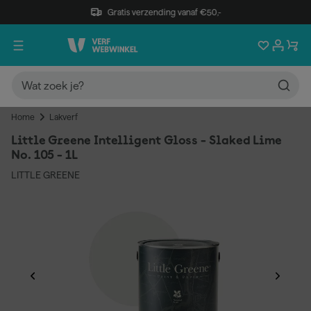
Gratis verzending vanaf €50,-
Home
Lakverf
Little Greene Intelligent Gloss - Slaked Lime
No. 105 - 1L
LITTLE GREENE