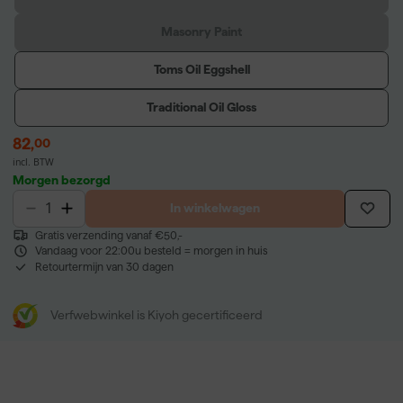
Masonry Paint
Toms Oil Eggshell
Traditional Oil Gloss
82
,
00
incl. BTW
Morgen bezorgd
In winkelwagen
Gratis verzending vanaf €50,-
Vandaag voor 22:00u besteld = morgen in huis
Retourtermijn van 30 dagen
Verfwebwinkel is Kiyoh gecertificeerd