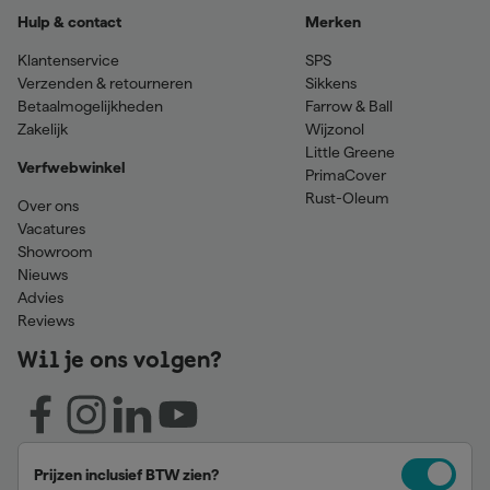
Hulp & contact
Merken
Klantenservice
SPS
Verzenden & retourneren
Sikkens
Betaalmogelijkheden
Farrow & Ball
Zakelijk
Wijzonol
Little Greene
Verfwebwinkel
PrimaCover
Rust-Oleum
Over ons
Vacatures
Showroom
Nieuws
Advies
Reviews
Wil je ons volgen?
Prijzen inclusief BTW zien?