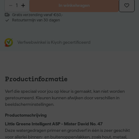
In winkelwagen
Gratis verzending vanaf €50,-
Retourtermijn van 30 dagen
Verfwebwinkel is Kiyoh gecertificeerd
Productinformatie
Verf die speciaal voor jou op kleur is gemaakt, kan niet worden
geretourneerd. Kleuren kunnen afwijken door verschillen in
beeldscherminstellingen.
Productomschrijving
Little Greene Intelligent ASP - Mister David No. 47
Deze watergedragen primer en grondverf in één is zeer geschikt
voor allerlei binnen- en buitenoppervlakken, zoals hout, metaal,