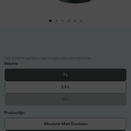
Een donkere verfkleur kan zorgen voor een meerprijs.
Volume
1 L
2.5 L
5 L
Productlijn
Absolute Matt Emulsion