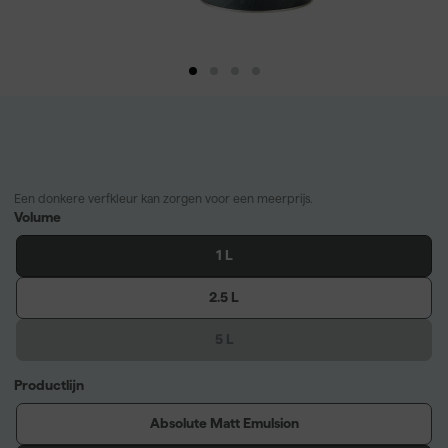
Een donkere verfkleur kan zorgen voor een meerprijs.
Volume
1 L
2.5 L
5 L
Productlijn
Absolute Matt Emulsion