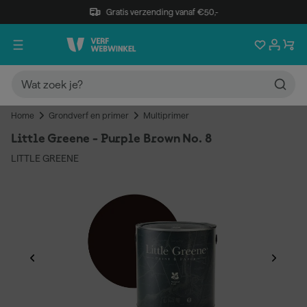
Gratis verzending vanaf €50,-
Home
Grondverf en primer
Multiprimer
Little Greene - Purple Brown No. 8
LITTLE GREENE