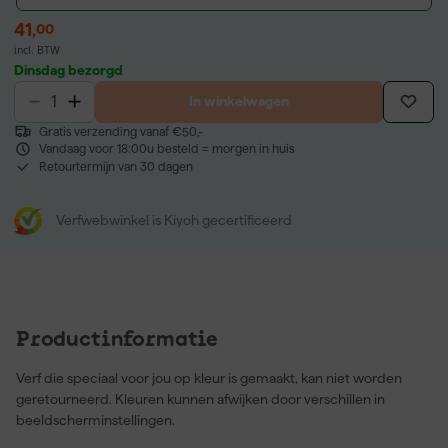
41
,
00
incl. BTW
Dinsdag bezorgd
In winkelwagen
Gratis verzending vanaf €50,-
Vandaag voor 18:00u besteld = morgen in huis
Retourtermijn van 30 dagen
Verfwebwinkel is Kiyoh gecertificeerd
Productinformatie
Verf die speciaal voor jou op kleur is gemaakt, kan niet worden
geretourneerd. Kleuren kunnen afwijken door verschillen in
beeldscherminstellingen.