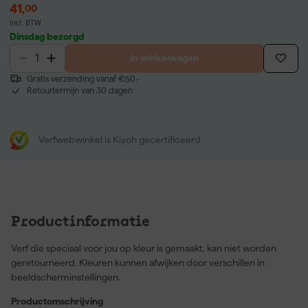
41
,
00
incl. BTW
Dinsdag bezorgd
In winkelwagen
Gratis verzending vanaf €50,-
Retourtermijn van 30 dagen
Verfwebwinkel is Kiyoh gecertificeerd
Productinformatie
Verf die speciaal voor jou op kleur is gemaakt, kan niet worden
geretourneerd. Kleuren kunnen afwijken door verschillen in
beeldscherminstellingen.
Productomschrijving