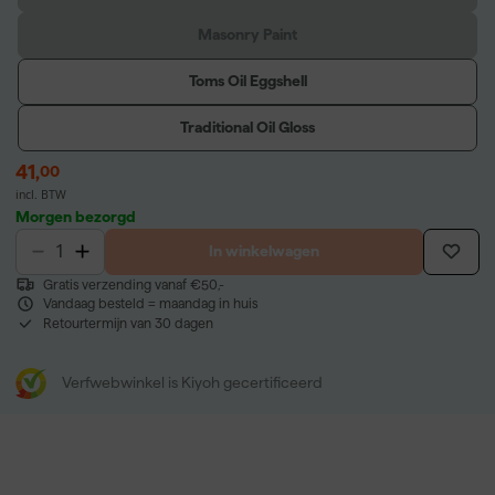
Masonry Paint
Toms Oil Eggshell
Traditional Oil Gloss
41
,
00
incl. BTW
Morgen bezorgd
In winkelwagen
Gratis verzending vanaf €50,-
Vandaag besteld = maandag in huis
Retourtermijn van 30 dagen
Verfwebwinkel is Kiyoh gecertificeerd