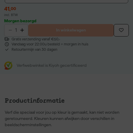
41
,
00
incl. BTW
Morgen bezorgd
In winkelwagen
Gratis verzending vanaf €50,-
Vandaag voor 22:00u besteld = morgen in huis
Retourtermijn van 30 dagen
Verfwebwinkel is Kiyoh gecertificeerd
Productinformatie
Verf die speciaal voor jou op kleur is gemaakt, kan niet worden
geretourneerd. Kleuren kunnen afwijken door verschillen in
beeldscherminstellingen.