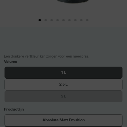
Een donkere verfkleur kan zorgen voor een meerprijs.
Volume
1 L
2.5 L
5 L
Productlijn
Absolute Matt Emulsion