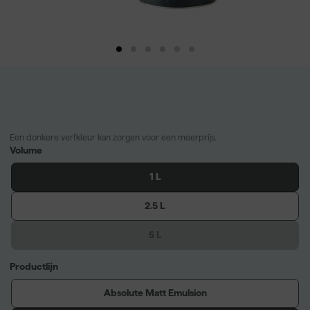
Een donkere verfkleur kan zorgen voor een meerprijs.
Volume
1 L
2.5 L
5 L
Productlijn
Absolute Matt Emulsion