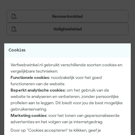
Kenmerkenblad
Veiligheidsblad
Cookies
Vaak gekocht met
Verfwebwinkel.nl gebruikt verschillende soorten cookies en
Onze Top 10
vergelijkbare technieken:
Functionele cookies:
noodzakelijk voor het goed
functioneren van de website.
Beperkt analytische cookies:
om het gebruik van de
website te analyseren en verbeteren, zonder persoonlijke
profielen aan te leggen. Dit biedt voor jou de best mogelijke
gebruikerservaring.
Marketing cookies:
voor het tonen van gepersonaliseerde
advertenties en het volgen van je internetgedrag.
Little Greene
Kip Tape
Go!Paint Roll
Door op "Cookies accepteren" te klikken, geef je