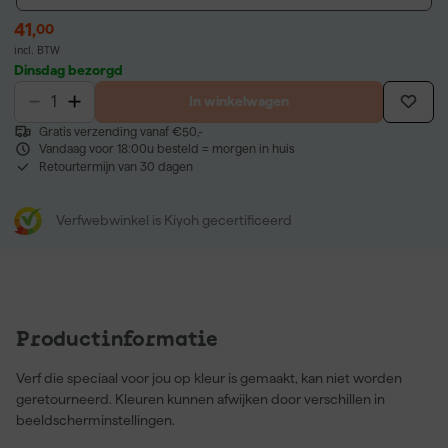
41
,
00
incl. BTW
Dinsdag bezorgd
In winkelwagen
Gratis verzending vanaf €50,-
Vandaag voor 18:00u besteld = morgen in huis
Retourtermijn van 30 dagen
Verfwebwinkel is Kiyoh gecertificeerd
Productinformatie
Verf die speciaal voor jou op kleur is gemaakt, kan niet worden
geretourneerd. Kleuren kunnen afwijken door verschillen in
beeldscherminstellingen.