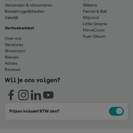
Verzenden & retourneren
Sikkens
Betaalmogelijkheden
Farrow & Ball
Zakelijk
Wijzonol
Little Greene
Verfwebwinkel
PrimaCover
Rust-Oleum
Over ons
Vacatures
Showroom
Nieuws
Advies
Reviews
Wil je ons volgen?
Prijzen inclusief BTW zien?