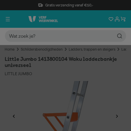
Gratis verzending vanaf €50,-
Home
Schildersbenodigdheden
Ladders, trappen en steigers
Ladde
Little Jumbo 1413800104 Waku ladderbankje
universeel
LITTLE JUMBO