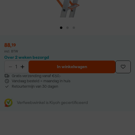
88
,
19
incl. BTW
Over 2 weken bezorgd
In winkelwagen
Gratis verzending vanaf €50,-
Vandaag besteld = maandag in huis
Retourtermijn van 30 dagen
Verfwebwinkel is Kiyoh gecertificeerd