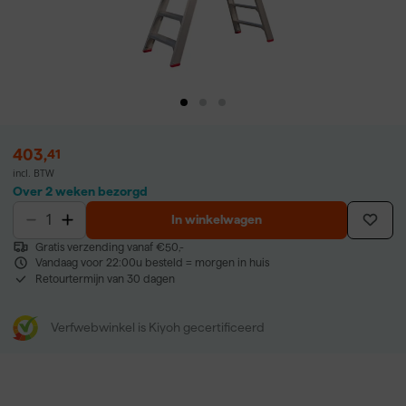
403
,
41
incl. BTW
Over 2 weken bezorgd
In winkelwagen
Gratis verzending vanaf €50,-
Vandaag voor 22:00u besteld = morgen in huis
Retourtermijn van 30 dagen
Verfwebwinkel is Kiyoh gecertificeerd