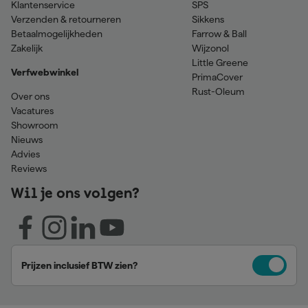
Klantenservice
SPS
Verzenden & retourneren
Sikkens
Betaalmogelijkheden
Farrow & Ball
Zakelijk
Wijzonol
Little Greene
Verfwebwinkel
PrimaCover
Rust-Oleum
Over ons
Vacatures
Showroom
Nieuws
Advies
Reviews
Wil je ons volgen?
Prijzen inclusief BTW zien?