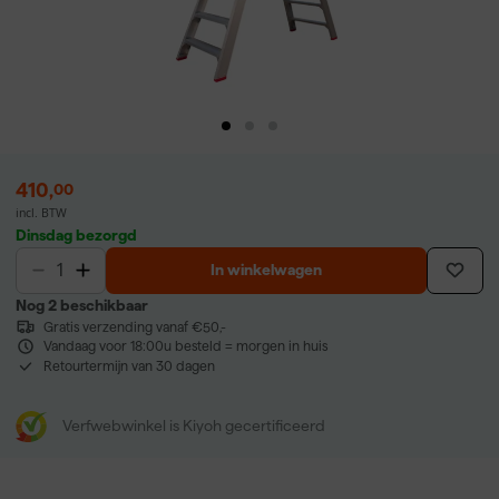
410
,
00
incl. BTW
Dinsdag bezorgd
In winkelwagen
Nog 2 beschikbaar
Gratis verzending vanaf €50,-
Vandaag voor 18:00u besteld = morgen in huis
Retourtermijn van 30 dagen
Verfwebwinkel is Kiyoh gecertificeerd