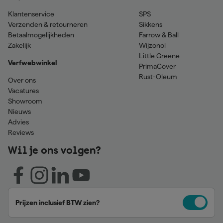
Klantenservice
SPS
Verzenden & retourneren
Sikkens
Betaalmogelijkheden
Farrow & Ball
Zakelijk
Wijzonol
Little Greene
Verfwebwinkel
PrimaCover
Rust-Oleum
Over ons
Vacatures
Showroom
Nieuws
Advies
Reviews
Wil je ons volgen?
Prijzen inclusief BTW zien?