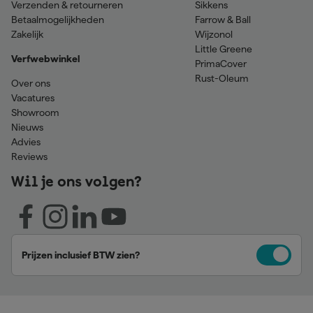
Verzenden & retourneren
Sikkens
Betaalmogelijkheden
Farrow & Ball
Zakelijk
Wijzonol
Little Greene
Verfwebwinkel
PrimaCover
Rust-Oleum
Over ons
Vacatures
Showroom
Nieuws
Advies
Reviews
Wil je ons volgen?
Prijzen inclusief BTW zien?