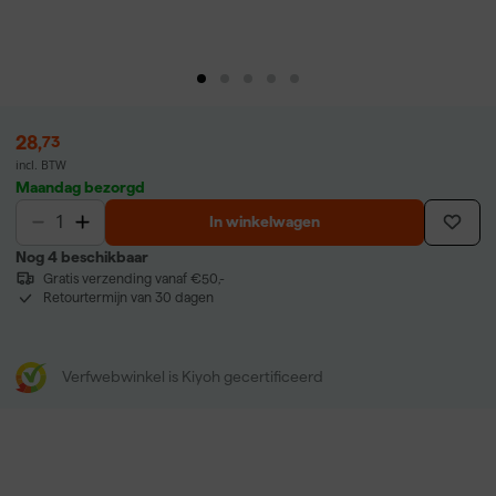
28
,
73
incl. BTW
Maandag bezorgd
In winkelwagen
Nog 4 beschikbaar
Gratis verzending vanaf €50,-
Retourtermijn van 30 dagen
Verfwebwinkel is Kiyoh gecertificeerd