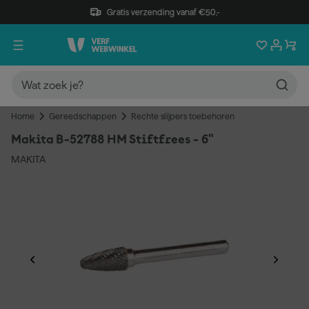
Gratis verzending vanaf €50,-
Home
Gereedschappen
Rechte slijpers toebehoren
Makita B-52788 HM Stiftfrees - 6"
MAKITA