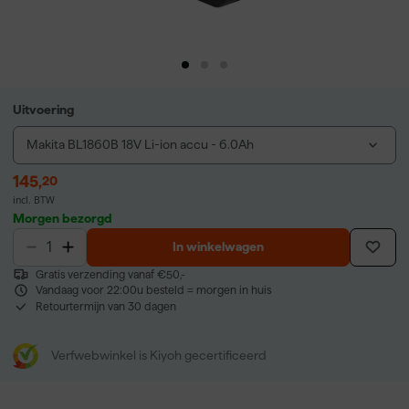
Uitvoering
Makita BL1860B 18V Li-ion accu - 6.0Ah
145
,
20
incl. BTW
Morgen bezorgd
In winkelwagen
Gratis verzending vanaf €50,-
Vandaag voor 22:00u besteld = morgen in huis
Retourtermijn van 30 dagen
Verfwebwinkel is Kiyoh gecertificeerd