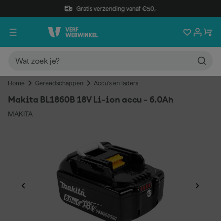
Gratis verzending vanaf €50,-
Home
Gereedschappen
Accu's en laders
Makita BL1860B 18V Li-ion accu - 6.0Ah
MAKITA