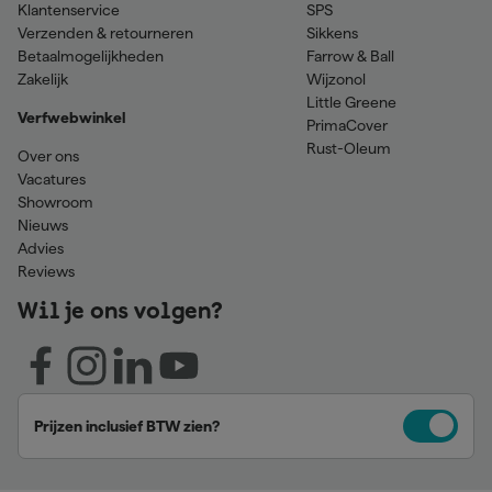
Klantenservice
SPS
Verzenden & retourneren
Sikkens
Betaalmogelijkheden
Farrow & Ball
Zakelijk
Wijzonol
Little Greene
Verfwebwinkel
PrimaCover
Rust-Oleum
Over ons
Vacatures
Showroom
Nieuws
Advies
Reviews
Wil je ons volgen?
Prijzen inclusief BTW zien?