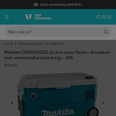
Gratis verzending vanaf €50,-
Home
Gereedschappen
Koelboxen
Makita CW002GZ01 Li-ion accu Vries- /koelbox
met verwarmfunctie body - 50L
MAKITA