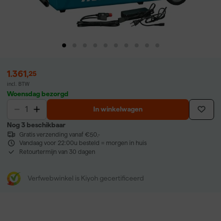
1.361
,
25
incl. BTW
Woensdag bezorgd
In winkelwagen
Nog 3 beschikbaar
Gratis verzending vanaf €50,-
Vandaag voor 22:00u besteld = morgen in huis
Retourtermijn van 30 dagen
Verfwebwinkel is Kiyoh gecertificeerd