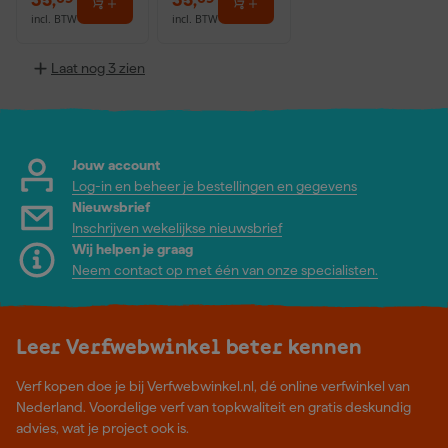
incl. BTW
incl. BTW
Laat nog 3 zien
Jouw account
Log-in en beheer je bestellingen en gegevens
Nieuwsbrief
Inschrijven wekelijkse nieuwsbrief
Wij helpen je graag
Neem contact op met één van onze specialisten.
Leer Verfwebwinkel beter kennen
Verf kopen doe je bij Verfwebwinkel.nl, dé online verfwinkel van
Nederland. Voordelige verf van topkwaliteit en gratis deskundig
advies, wat je project ook is.