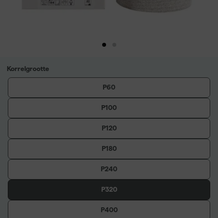
Korrelgrootte
P60
P100
P120
P180
P240
P320
P400