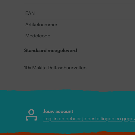
EAN
Artikelnummer
Modelcode
Standaard meegeleverd
10x Makita Deltaschuurvellen
Jouw account
Log-in en beheer je bestellingen en gege