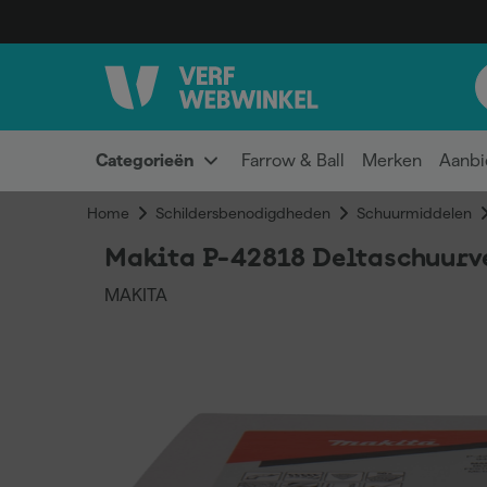
Categorieën
Farrow & Ball
Merken
Aanbi
Home
Schildersbenodigdheden
Schuurmiddelen
Makita P-42818 Deltaschuurvel
MAKITA