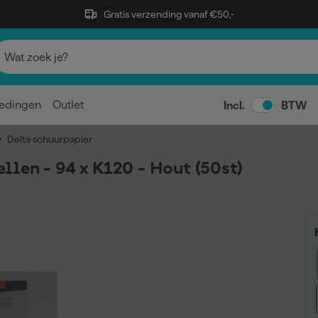
Gratis verzending vanaf €50,-
edingen
Outlet
Incl.
BTW
Delta schuurpapier
len - 94 x K120 - Hout (50st)