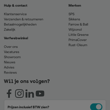
Hulp & contact
Merken
Klantenservice
SPS
Verzenden & retourneren
Sikkens
Betaalmogelijkheden
Farrow & Ball
Zakelijk
Wijzonol
Little Greene
Verfwebwinkel
PrimaCover
Rust-Oleum
Over ons
Vacatures
Showroom
Nieuws
Advies
Reviews
Wil je ons volgen?
Prijzen inclusief BTW zien?