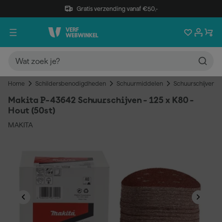
Gratis verzending vanaf €50,-
Home
Schildersbenodigdheden
Schuurmiddelen
Schuurschijven
Makita P-43642 Schuurschijven - 125 x K80 -
Hout (50st)
MAKITA