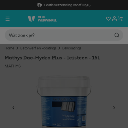
Gratis verzending vanaf €50,-
Home
Betonverf en -coatings
Dakcoatings
Mathys Dac-Hydro Plus - leisteen - 15L
MATHYS