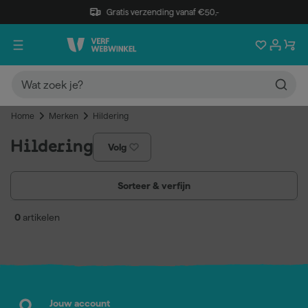
Gratis verzending vanaf €50,-
Home
Merken
Hildering
Hildering
Volg
Sorteer & verfijn
0
artikelen
Jouw account