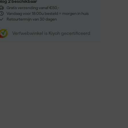
Nog 2 beschikbaar
Gratis verzending vanaf €50,-
Vandaag voor 18:00u besteld = morgen in huis
Retourtermijn van 30 dagen
Verfwebwinkel is Kiyoh gecertificeerd