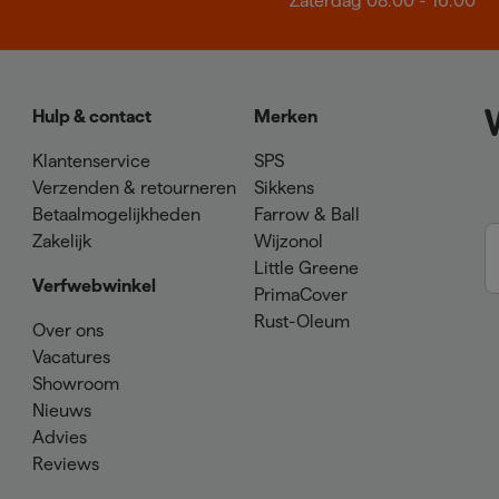
Zaterdag 08:00 - 16:00
Hulp & contact
Merken
Klantenservice
SPS
Verzenden & retourneren
Sikkens
Betaalmogelijkheden
Farrow & Ball
Zakelijk
Wijzonol
Little Greene
Verfwebwinkel
PrimaCover
Rust-Oleum
Over ons
Vacatures
Showroom
Nieuws
Advies
Reviews