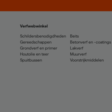
Verfwebwinkel
Schildersbenodigdheden
Beits
Gereedschappen
Betonverf en -coatings
Grondverf en primer
Lakverf
Houtolie en teer
Muurverf
Spuitbussen
Voorstrijkmiddelen