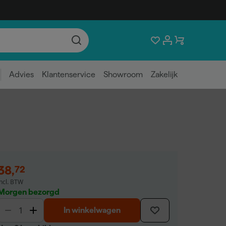
Advies
Klantenservice
Showroom
Zakelijk
38
,
72
incl. BTW
Morgen bezorgd
In winkelwagen