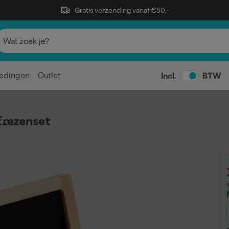
Gratis verzending vanaf €50,-
edingen
Outlet
Incl.
BTW
rezenset