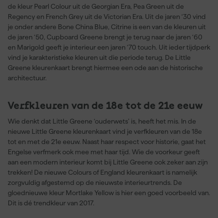
de kleur Pearl Colour uit de Georgian Era, Pea Green uit de
Regency en French Grey uit de Victorian Era. Uit de jaren ‘30 vind
je onder andere Bone China Blue, Citrine is een van de kleuren uit
de jaren ‘50, Cupboard Greene brengt je terug naar de jaren ‘60
en Marigold geeft je interieur een jaren ‘70 touch. Uit ieder tijdperk
vind je karakteristieke kleuren uit die periode terug. De Little
Greene kleurenkaart brengt hiermee een ode aan de historische
architectuur.
Verfkleuren van de 18e tot de 21e eeuw
Wie denkt dat Little Greene ‘ouderwets’ is, heeft het mis. In de
nieuwe Little Greene kleurenkaart vind je verfkleuren van de 18e
tot en met de 21e eeuw. Naast haar respect voor historie, gaat het
Engelse verfmerk ook mee met haar tijd. Wie de voorkeur geeft
aan een modern interieur komt bij Little Greene ook zeker aan zijn
trekken! De nieuwe Colours of England kleurenkaart is namelijk
zorgvuldig afgestemd op de nieuwste interieurtrends. De
gloednieuwe kleur Mortlake Yellow is hier een goed voorbeeld van.
Dit is dé trendkleur van 2017.