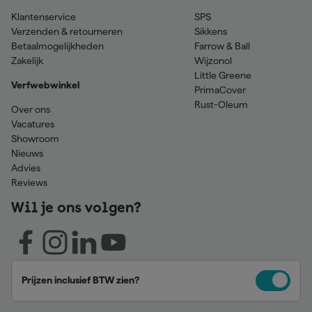
Klantenservice
SPS
Verzenden & retourneren
Sikkens
Betaalmogelijkheden
Farrow & Ball
Zakelijk
Wijzonol
Little Greene
Verfwebwinkel
PrimaCover
Rust-Oleum
Over ons
Vacatures
Showroom
Nieuws
Advies
Reviews
Wil je ons volgen?
Prijzen inclusief BTW zien?