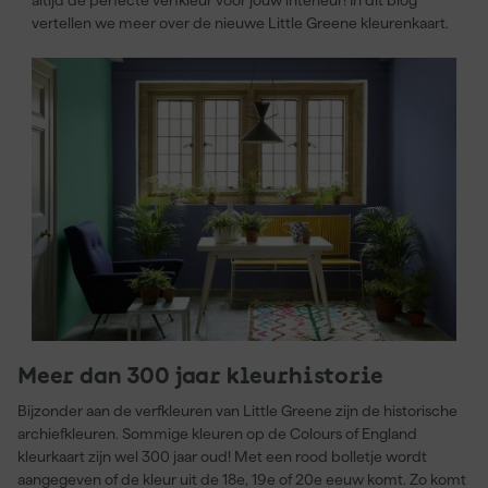
altijd de perfecte verfkleur voor jouw interieur! In dit blog
vertellen we meer over de nieuwe Little Greene kleurenkaart.
Meer dan 300 jaar kleurhistorie
Bijzonder aan de verfkleuren van Little Greene zijn de historische
archiefkleuren. Sommige kleuren op de Colours of England
kleurkaart zijn wel 300 jaar oud! Met een rood bolletje wordt
aangegeven of de kleur uit de 18e, 19e of 20e eeuw komt. Zo komt