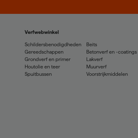
Verfwebwinkel
Schildersbenodigdheden
Beits
Gereedschappen
Betonverf en -coatings
Grondverf en primer
Lakverf
Houtolie en teer
Muurverf
Spuitbussen
Voorstrijkmiddelen