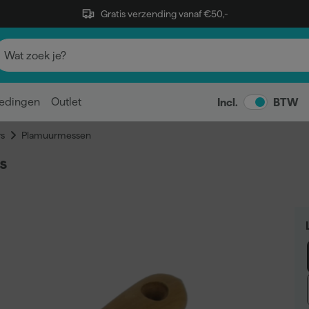
Gratis verzending vanaf €50,-
edingen
Outlet
Incl.
BTW
s
Plamuurmessen
s