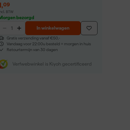
1
,
09
incl. BTW
Morgen bezorgd
In winkelwagen
Gratis verzending vanaf €50,-
Vandaag voor 22:00u besteld = morgen in huis
Retourtermijn van 30 dagen
Verfwebwinkel is Kiyoh gecertificeerd