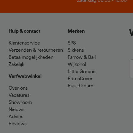
Zaterdag 08:00 - 16:00
Hulp & contact
Merken
Klantenservice
SPS
Verzenden & retourneren
Sikkens
Betaalmogelijkheden
Farrow & Ball
Zakelijk
Wijzonol
Little Greene
Verfwebwinkel
PrimaCover
Rust-Oleum
Over ons
Vacatures
Showroom
Nieuws
Advies
Reviews