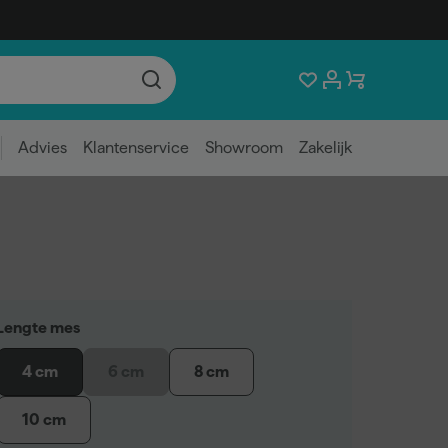
Advies
Klantenservice
Showroom
Zakelijk
Lengte mes
4 cm
6 cm
8 cm
10 cm