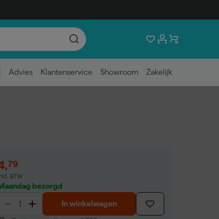
Advies
Klantenservice
Showroom
Zakelijk
4
,
79
incl. BTW
Maandag bezorgd
In winkelwagen