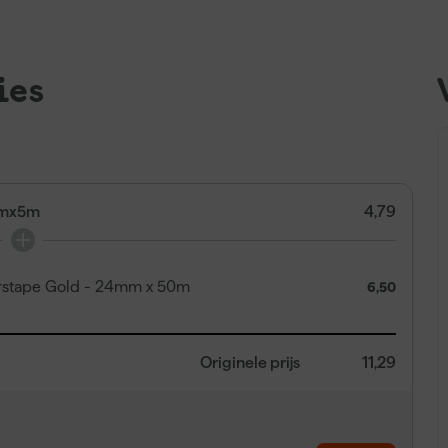
ies
5mmx5m
4,79
erstape Gold - 24mm x 50m
6,50
Originele prijs
11,29