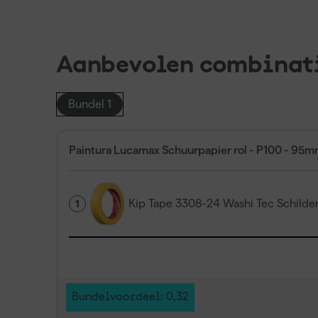
Aanbevolen combinat
Bundel 1
Paintura Lucamax Schuurpapier rol - P100 - 9
Kip Tape 3308-24 Washi Tec Schild
1
Bundelvoordeel: 0,32