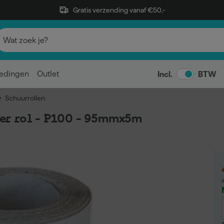
Gratis verzending vanaf €50,-
edingen
Outlet
Incl.
BTW
Schuurrollen
er rol - P100 - 95mmx5m