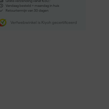
Gratis verzending vanaf €50,-
Vandaag besteld = maandag in huis
Retourtermijn van 30 dagen
Verfwebwinkel is Kiyoh gecertificeerd