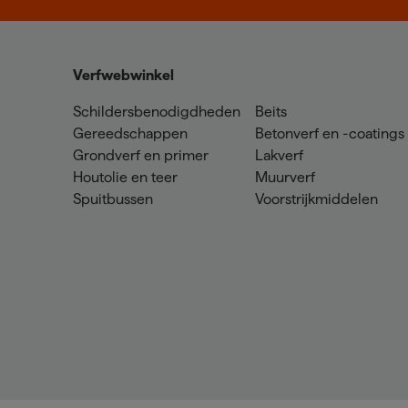
Verfwebwinkel
Schildersbenodigdheden
Beits
Gereedschappen
Betonverf en -coatings
Grondverf en primer
Lakverf
Houtolie en teer
Muurverf
Spuitbussen
Voorstrijkmiddelen