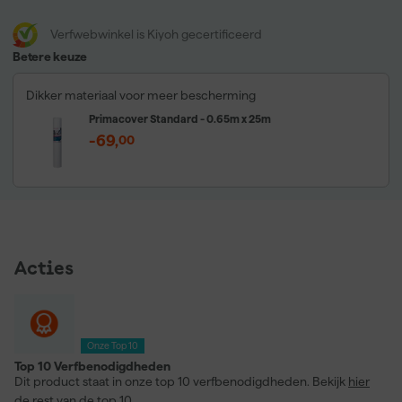
Verfwebwinkel is Kiyoh gecertificeerd
Betere keuze
Dikker materiaal voor meer bescherming
Primacover Standard - 0.65m x 25m
-69
,
00
Acties
Onze Top 10
Top 10 Verfbenodigdheden
Dit product staat in onze top 10 verfbenodigdheden. Bekijk
hier
de rest van de top 10.