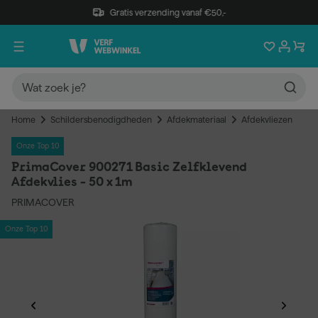
Gratis verzending vanaf €50,-
Home
Schildersbenodigdheden
Afdekmateriaal
Afdekvliezen
Onze Top 10
PrimaCover 900271 Basic Zelfklevend
Afdekvlies - 50 x 1m
PRIMACOVER
Onze Top 10