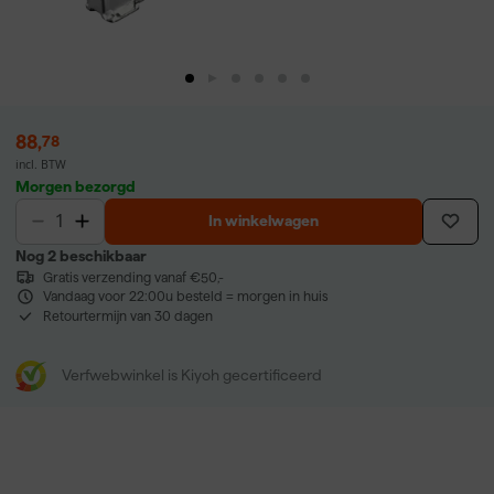
88
,
78
incl. BTW
Morgen bezorgd
In winkelwagen
Nog 2 beschikbaar
Gratis verzending vanaf €50,-
Vandaag voor 22:00u besteld = morgen in huis
Retourtermijn van 30 dagen
Verfwebwinkel is Kiyoh gecertificeerd