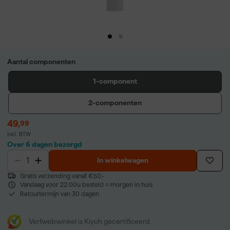
Aantal componenten
1-component
2-componenten
49
,
99
incl. BTW
Over 6 dagen bezorgd
In winkelwagen
Gratis verzending vanaf €50,-
Vandaag voor 22:00u besteld = morgen in huis
Retourtermijn van 30 dagen
Verfwebwinkel is Kiyoh gecertificeerd