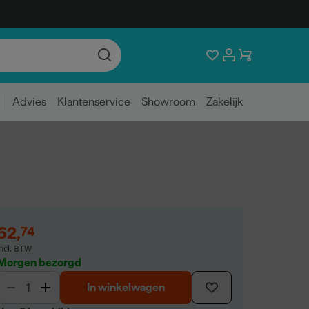
Advies
Klantenservice
Showroom
Zakelijk
62
,
74
incl. BTW
Morgen bezorgd
In winkelwagen