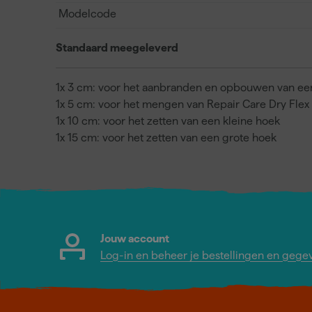
Modelcode
Standaard meegeleverd
1x 3 cm: voor het aanbranden en opbouwen van een
1x 5 cm: voor het mengen van Repair Care Dry Flex
1x 10 cm: voor het zetten van een kleine hoek
1x 15 cm: voor het zetten van een grote hoek
Jouw account
Log-in en beheer je bestellingen en gege