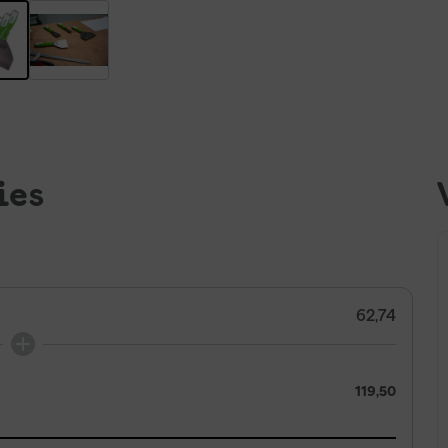
ies
62,74
119,50