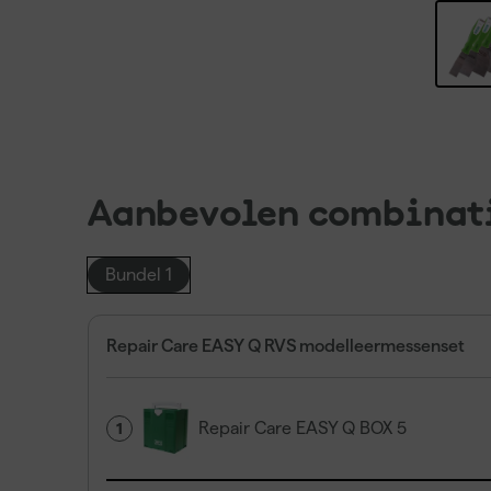
Aanbevolen combinat
Bundel 1
Repair Care EASY Q RVS modelleermessenset
Repair Care EASY Q BOX 5
1