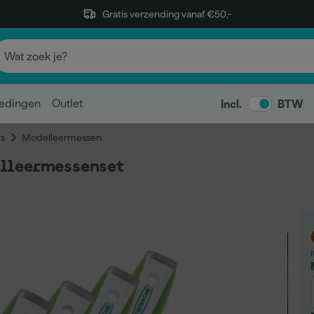
Gratis verzending vanaf €50,-
edingen
Outlet
Incl.
BTW
s
Modelleermessen
lleermessenset