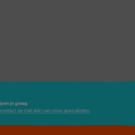
lpen je graag
ontact op met één van onze specialisten.