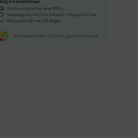
Nog 5 beschikbaar
Gratis verzending vanaf €50,-
Vandaag voor 22:00u besteld = morgen in huis
Retourtermijn van 30 dagen
Verfwebwinkel is Kiyoh gecertificeerd